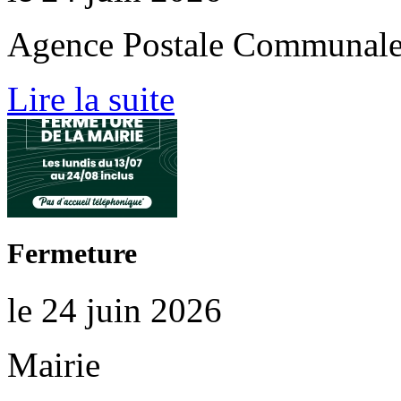
Agence Postale Communal
Lire la suite
Fermeture
le 24 juin 2026
Mairie