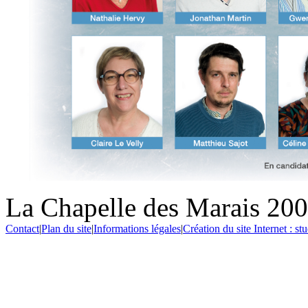
La Chapelle des Marais 20
Contact
|
Plan du site
|
Informations légales
|
Création du site Internet : s