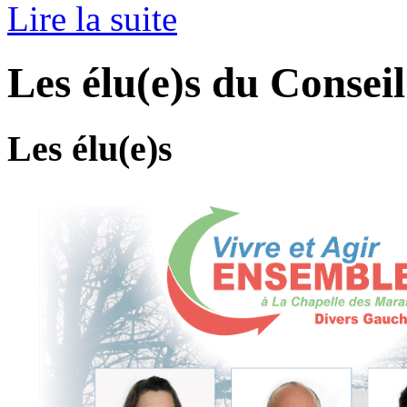
Lire la suite
Les élu(e)s du Consei
Les élu(e)s