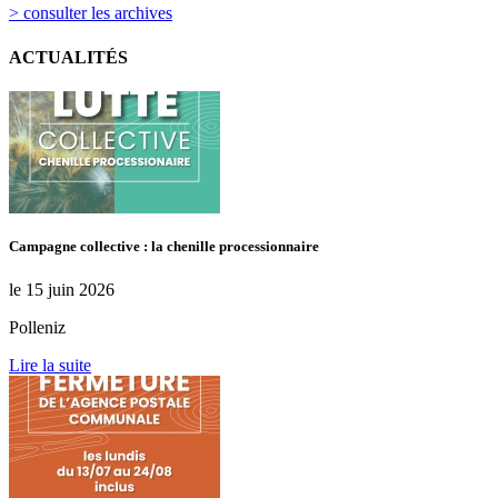
> consulter les archives
ACTUALITÉS
Campagne collective : la chenille processionnaire
le 15 juin 2026
Polleniz
Lire la suite